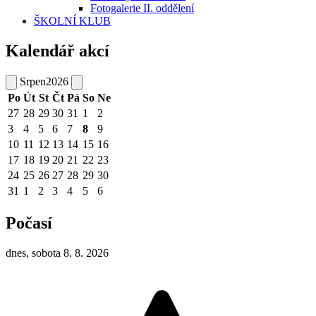
Fotogalerie II. oddělení
ŠKOLNÍ KLUB
Kalendář akcí
Srpen
2026
Po
Út
St
Čt
Pá
So
Ne
27
28
29
30
31
1
2
3
4
5
6
7
8
9
10
11
12
13
14
15
16
17
18
19
20
21
22
23
24
25
26
27
28
29
30
31
1
2
3
4
5
6
Počasí
dnes, sobota 8. 8. 2026