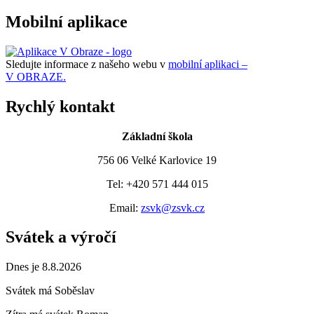
Mobilní aplikace
Sledujte informace z našeho webu v
mobilní aplikaci –
V OBRAZE.
Rychlý kontakt
Základní škola
756 06 Velké Karlovice 19
Tel: +420 571 444 015
Email:
zsvk@zsvk.cz
Svátek a výročí
Dnes je 8.8.2026
Svátek má
Soběslav