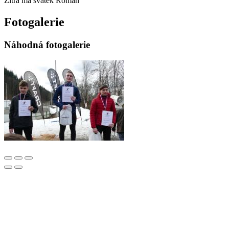
Zítra má svátek
Roman
Fotogalerie
Náhodná fotogalerie