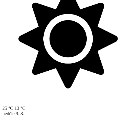
25 °C
13 °C
neděle
9. 8.