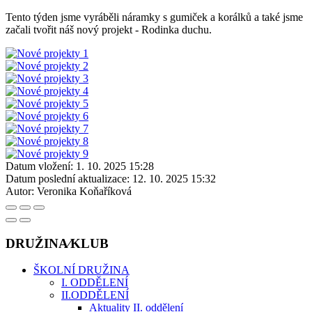
Tento týden jsme vyráběli náramky s gumiček a korálků a také jsme
začali tvořit náš nový projekt - Rodinka duchu.
Datum vložení:
1. 10. 2025 15:28
Datum poslední aktualizace:
12. 10. 2025 15:32
Autor:
Veronika Koňaříková
DRUŽINA⁄KLUB
ŠKOLNÍ DRUŽINA
I. ODDĚLENÍ
II.ODDĚLENÍ
Aktuality II. oddělení