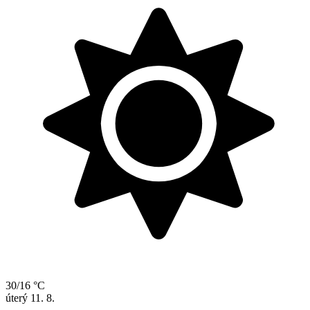
30/16 °C
úterý
11. 8.