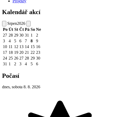
Projekty
Kalendář akcí
Srpen
2026
Po
Út
St
Čt
Pá
So
Ne
27
28
29
30
31
1
2
3
4
5
6
7
8
9
10
11
12
13
14
15
16
17
18
19
20
21
22
23
24
25
26
27
28
29
30
31
1
2
3
4
5
6
Počasí
dnes, sobota 8. 8. 2026