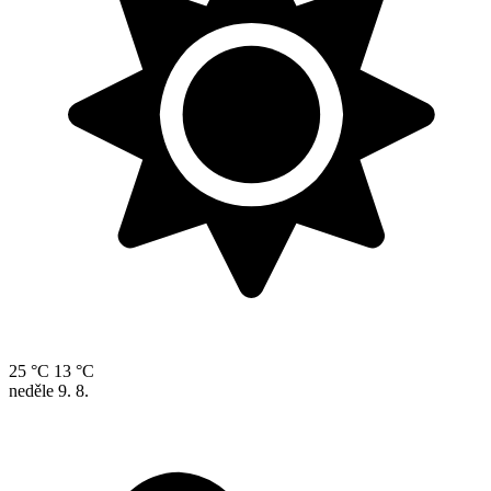
25 °C
13 °C
neděle
9. 8.