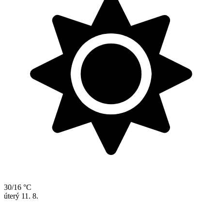
30/16 °C
úterý
11. 8.