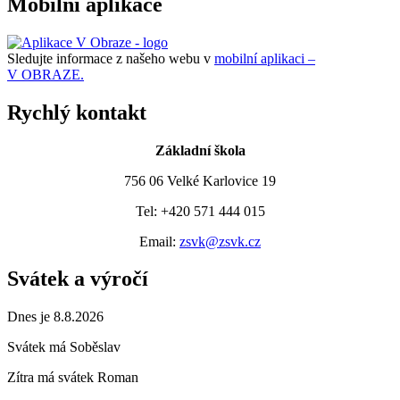
Mobilní aplikace
Sledujte informace z našeho webu v
mobilní aplikaci –
V OBRAZE.
Rychlý kontakt
Základní škola
756 06 Velké Karlovice 19
Tel: +420 571 444 015
Email:
zsvk@zsvk.cz
Svátek a výročí
Dnes je 8.8.2026
Svátek má
Soběslav
Zítra má svátek
Roman