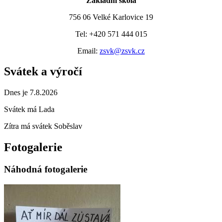
Základní škola
756 06 Velké Karlovice 19
Tel: +420 571 444 015
Email:
zsvk@zsvk.cz
Svátek a výročí
Dnes je 7.8.2026
Svátek má
Lada
Zítra má svátek
Soběslav
Fotogalerie
Náhodná fotogalerie