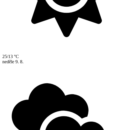
25/13 °C
neděle
9. 8.