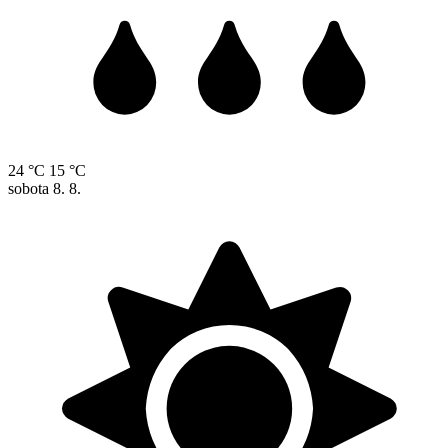
24 °C
15 °C
sobota
8. 8.