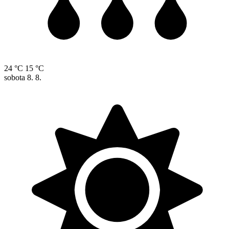
24 °C
15 °C
sobota
8. 8.