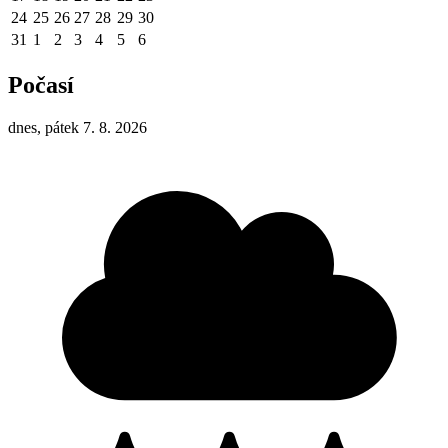
24
25
26
27
28
29
30
31
1
2
3
4
5
6
Počasí
dnes, pátek 7. 8. 2026