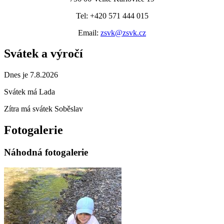
Tel: +420 571 444 015
Email:
zsvk@zsvk.cz
Svátek a výročí
Dnes je 7.8.2026
Svátek má
Lada
Zítra má svátek
Soběslav
Fotogalerie
Náhodná fotogalerie