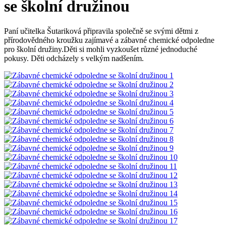
se školní družinou
Paní učitelka Šutariková připravila společně se svými dětmi z
přírodovědného kroužku zajímavé a zábavné chemické odpoledne
pro školní družiny.Děti si mohli vyzkoušet různé jednoduché
pokusy. Děti odcházely s velkým nadšením.