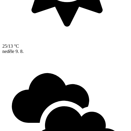
25/13 °C
neděle
9. 8.