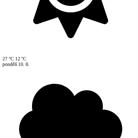
27 °C
12 °C
pondělí
10. 8.