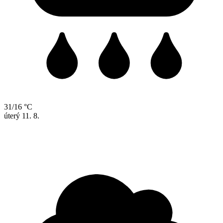
31/16 °C
úterý
11. 8.