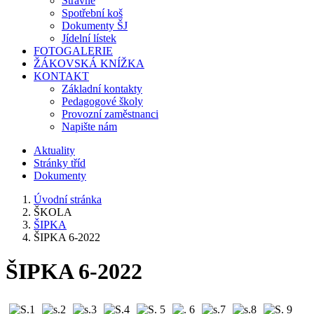
Stravné
Spotřební koš
Dokumenty ŠJ
Jídelní lístek
FOTOGALERIE
ŽÁKOVSKÁ KNÍŽKA
KONTAKT
Základní kontakty
Pedagogové školy
Provozní zaměstnanci
Napište nám
Aktuality
Stránky tříd
Dokumenty
Úvodní stránka
ŠKOLA
ŠIPKA
ŠIPKA 6-2022
ŠIPKA 6-2022