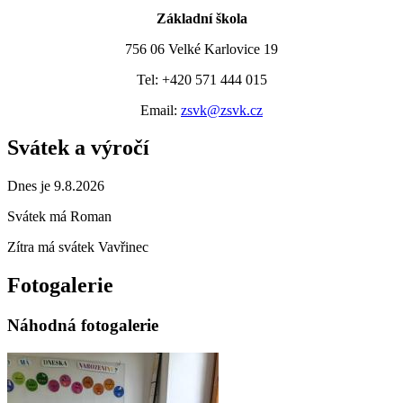
Základní škola
756 06 Velké Karlovice 19
Tel: +420 571 444 015
Email:
zsvk@zsvk.cz
Svátek a výročí
Dnes je 9.8.2026
Svátek má
Roman
Zítra má svátek
Vavřinec
Fotogalerie
Náhodná fotogalerie