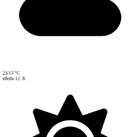
23/13 °C
středa
12. 8.