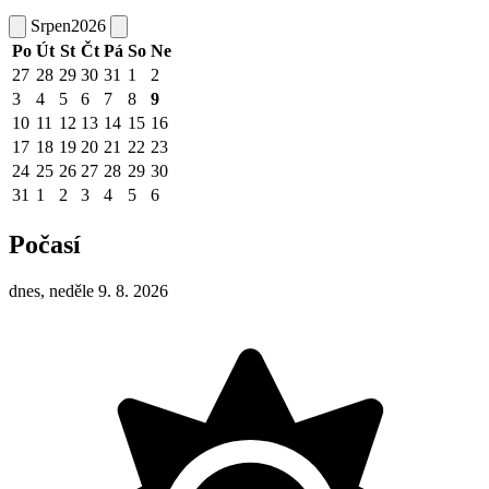
Srpen
2026
Po
Út
St
Čt
Pá
So
Ne
27
28
29
30
31
1
2
3
4
5
6
7
8
9
10
11
12
13
14
15
16
17
18
19
20
21
22
23
24
25
26
27
28
29
30
31
1
2
3
4
5
6
Počasí
dnes, neděle 9. 8. 2026