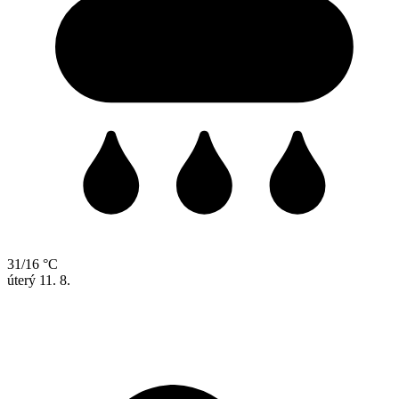
31/16 °C
úterý
11. 8.