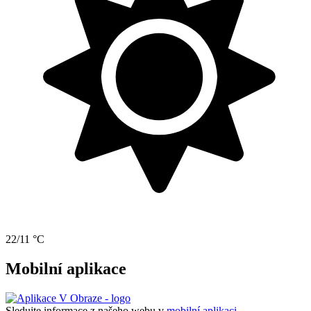
22/11 °C
Mobilní aplikace
Sledujte informace z našeho webu v
mobilní aplikaci –