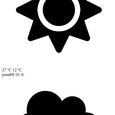
27 °C
12 °C
pondělí
10. 8.