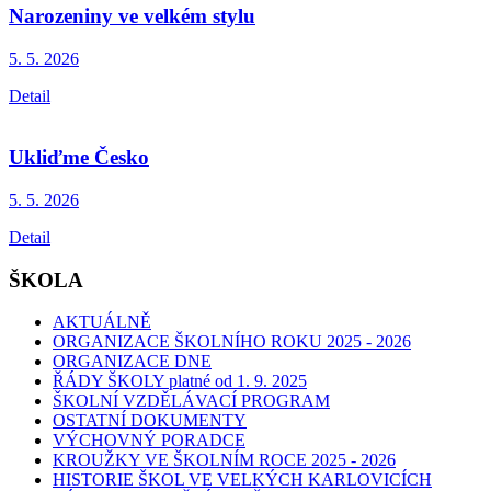
Narozeniny ve velkém stylu
5. 5.
2026
Detail
Ukliďme Česko
5. 5.
2026
Detail
ŠKOLA
AKTUÁLNĚ
ORGANIZACE ŠKOLNÍHO ROKU 2025 - 2026
ORGANIZACE DNE
ŘÁDY ŠKOLY platné od 1. 9. 2025
ŠKOLNÍ VZDĚLÁVACÍ PROGRAM
OSTATNÍ DOKUMENTY
VÝCHOVNÝ PORADCE
KROUŽKY VE ŠKOLNÍM ROCE 2025 - 2026
HISTORIE ŠKOL VE VELKÝCH KARLOVICÍCH