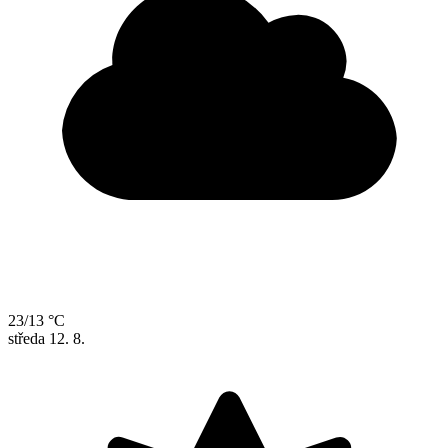
23/13 °C
středa
12. 8.