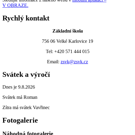
V OBRAZE.
Rychlý kontakt
Základní škola
756 06 Velké Karlovice 19
Tel: +420 571 444 015
Email:
zsvk@zsvk.cz
Svátek a výročí
Dnes je 9.8.2026
Svátek má
Roman
Zítra má svátek
Vavřinec
Fotogalerie
Náhodná fotogalerie