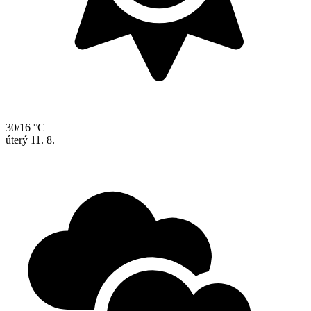
30/16 °C
úterý
11. 8.