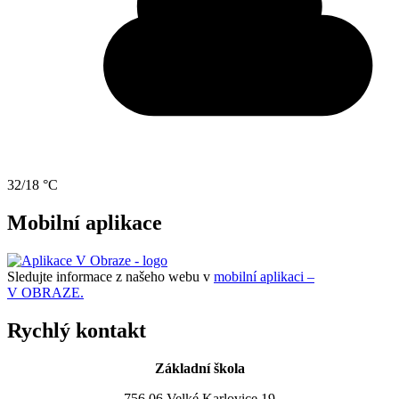
32/18 °C
Mobilní aplikace
Sledujte informace z našeho webu v
mobilní aplikaci –
V OBRAZE.
Rychlý kontakt
Základní škola
756 06 Velké Karlovice 19