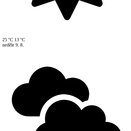
25 °C
13 °C
neděle
9. 8.