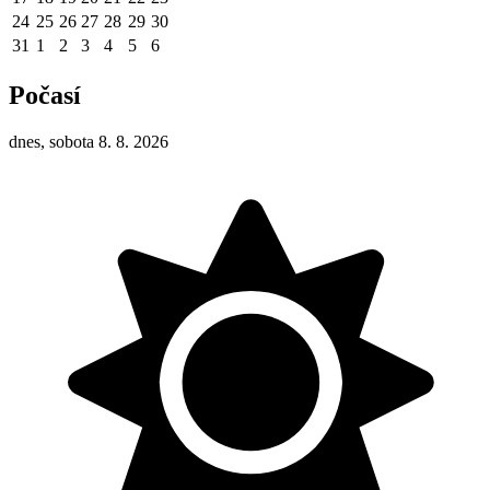
24
25
26
27
28
29
30
31
1
2
3
4
5
6
Počasí
dnes, sobota 8. 8. 2026