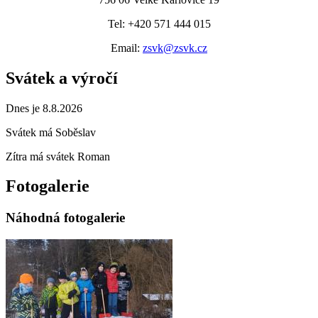
Tel: +420 571 444 015
Email:
zsvk@zsvk.cz
Svátek a výročí
Dnes je 8.8.2026
Svátek má
Soběslav
Zítra má svátek
Roman
Fotogalerie
Náhodná fotogalerie