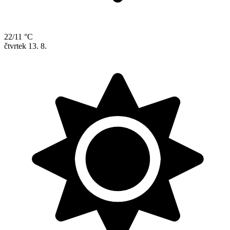
22/11 °C
čtvrtek
13. 8.