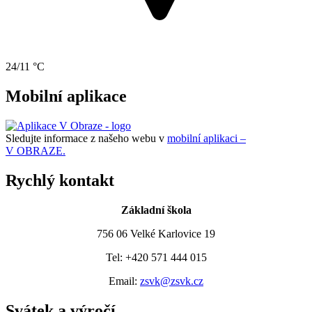
24/11 °C
Mobilní aplikace
Sledujte informace z našeho webu v
mobilní aplikaci –
V OBRAZE.
Rychlý kontakt
Základní škola
756 06 Velké Karlovice 19
Tel: +420 571 444 015
Email:
zsvk@zsvk.cz
Svátek a výročí