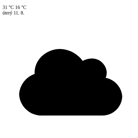
31 °C
16 °C
úterý
11. 8.