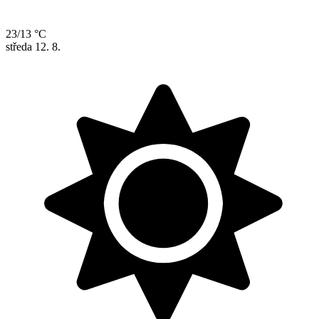
23/13 °C
středa
12. 8.