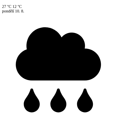
27 °C
12 °C
pondělí
10. 8.