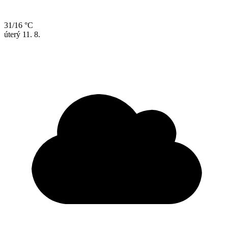
31/16 °C
úterý
11. 8.