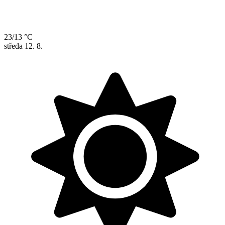
23/13 °C
středa
12. 8.