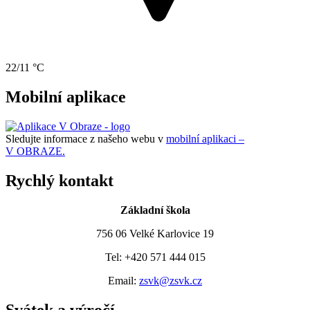
22/11 °C
Mobilní aplikace
Sledujte informace z našeho webu v
mobilní aplikaci –
V OBRAZE.
Rychlý kontakt
Základní škola
756 06 Velké Karlovice 19
Tel: +420 571 444 015
Email:
zsvk@zsvk.cz
Svátek a výročí