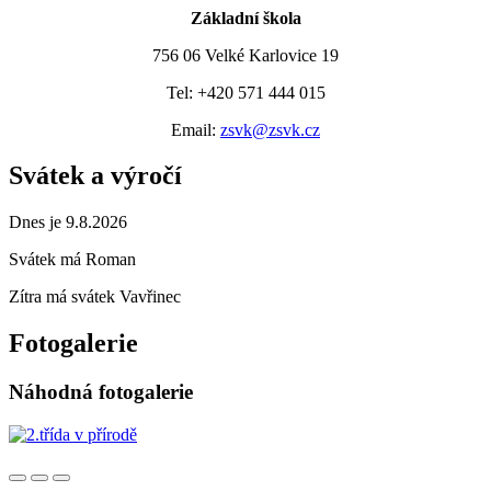
Základní škola
756 06 Velké Karlovice 19
Tel: +420 571 444 015
Email:
zsvk@zsvk.cz
Svátek a výročí
Dnes je 9.8.2026
Svátek má
Roman
Zítra má svátek
Vavřinec
Fotogalerie
Náhodná fotogalerie