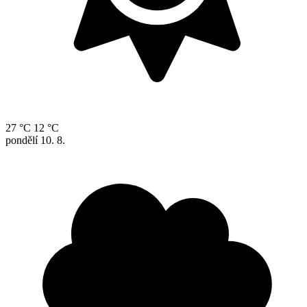
27 °C
12 °C
pondělí
10. 8.