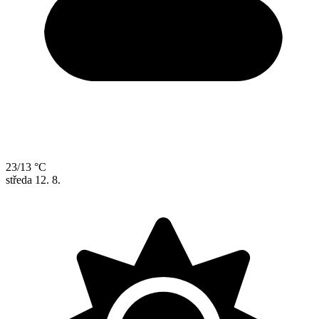
23/13 °C
středa
12. 8.