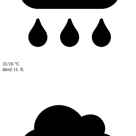
31/16 °C
úterý
11. 8.