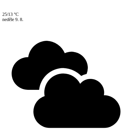
25/13 °C
neděle
9. 8.