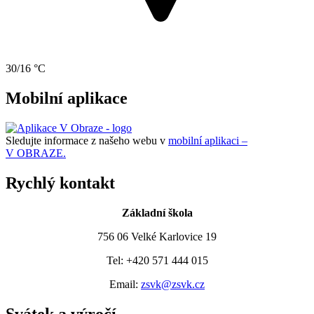
30/16 °C
Mobilní aplikace
Sledujte informace z našeho webu v
mobilní aplikaci –
V OBRAZE.
Rychlý kontakt
Základní škola
756 06 Velké Karlovice 19
Tel: +420 571 444 015
Email:
zsvk@zsvk.cz
Svátek a výročí