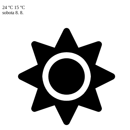
24 °C
15 °C
sobota
8. 8.