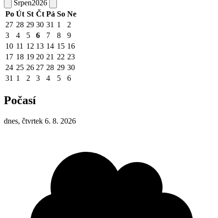
Srpen
2026
Po
Út
St
Čt
Pá
So
Ne
27
28
29
30
31
1
2
3
4
5
6
7
8
9
10
11
12
13
14
15
16
17
18
19
20
21
22
23
24
25
26
27
28
29
30
31
1
2
3
4
5
6
Počasí
dnes, čtvrtek 6. 8. 2026