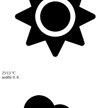
25/13 °C
neděle
9. 8.