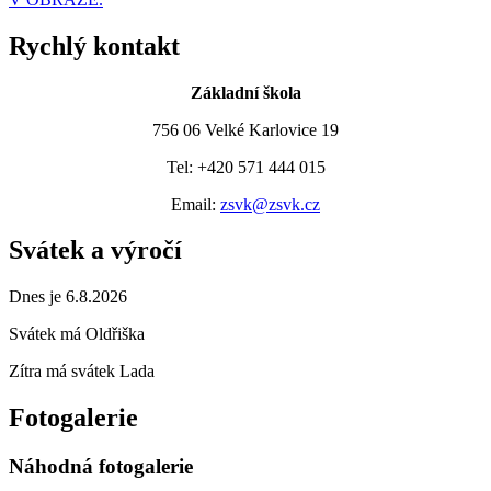
Rychlý kontakt
Základní škola
756 06 Velké Karlovice 19
Tel: +420 571 444 015
Email:
zsvk@zsvk.cz
Svátek a výročí
Dnes je 6.8.2026
Svátek má
Oldřiška
Zítra má svátek
Lada
Fotogalerie
Náhodná fotogalerie