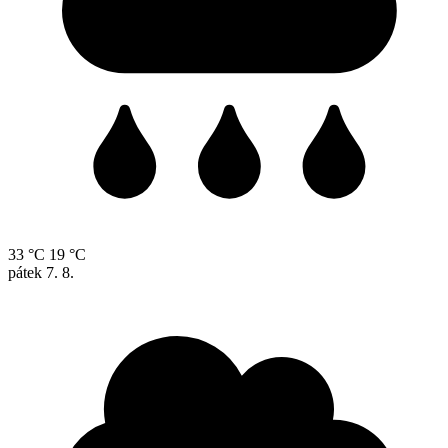
33 °C
19 °C
pátek
7. 8.