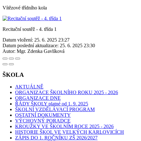
Vítězové třídního kola
Recitační soutěž - 4. třída 1
Datum vložení:
25. 6. 2025 23:27
Datum poslední aktualizace:
25. 6. 2025 23:30
Autor:
Mgr. Zdenka Gavlíková
ŠKOLA
AKTUÁLNĚ
ORGANIZACE ŠKOLNÍHO ROKU 2025 - 2026
ORGANIZACE DNE
ŘÁDY ŠKOLY platné od 1. 9. 2025
ŠKOLNÍ VZDĚLÁVACÍ PROGRAM
OSTATNÍ DOKUMENTY
VÝCHOVNÝ PORADCE
KROUŽKY VE ŠKOLNÍM ROCE 2025 - 2026
HISTORIE ŠKOL VE VELKÝCH KARLOVICÍCH
ZÁPIS DO 1. ROČNÍKU ZŠ 2026⁄2027