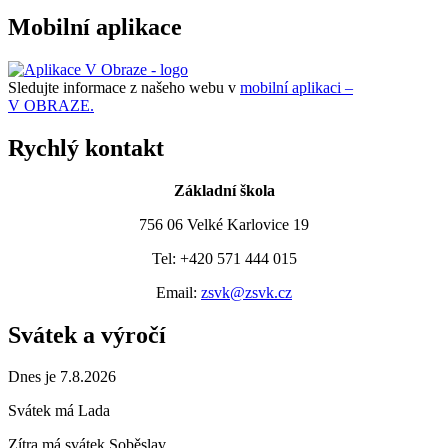
Mobilní aplikace
Sledujte informace z našeho webu v
mobilní aplikaci –
V OBRAZE.
Rychlý kontakt
Základní škola
756 06 Velké Karlovice 19
Tel: +420 571 444 015
Email:
zsvk@zsvk.cz
Svátek a výročí
Dnes je 7.8.2026
Svátek má
Lada
Zítra má svátek
Soběslav