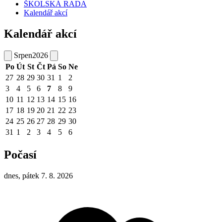
ŠKOLSKÁ RADA
Kalendář akcí
Kalendář akcí
Srpen
2026
Po
Út
St
Čt
Pá
So
Ne
27
28
29
30
31
1
2
3
4
5
6
7
8
9
10
11
12
13
14
15
16
17
18
19
20
21
22
23
24
25
26
27
28
29
30
31
1
2
3
4
5
6
Počasí
dnes, pátek 7. 8. 2026