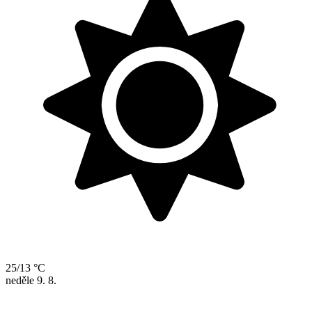
25/13 °C
neděle
9. 8.