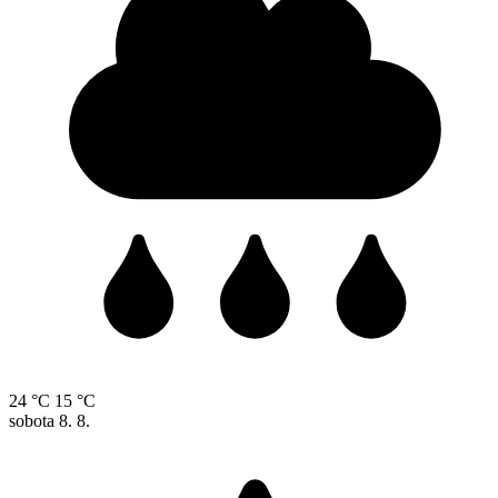
24 °C
15 °C
sobota
8. 8.