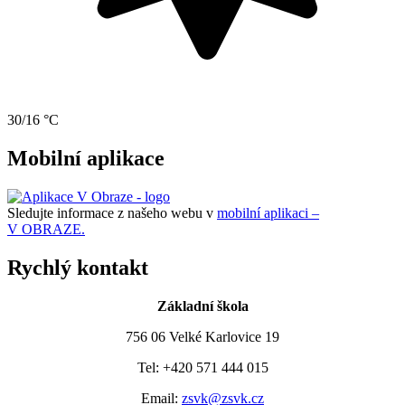
30/16 °C
Mobilní aplikace
Sledujte informace z našeho webu v
mobilní aplikaci –
V OBRAZE.
Rychlý kontakt
Základní škola
756 06 Velké Karlovice 19
Tel: +420 571 444 015
Email:
zsvk@zsvk.cz