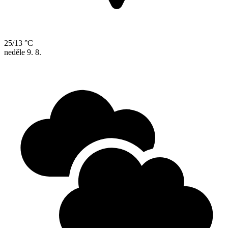
25/13 °C
neděle
9. 8.