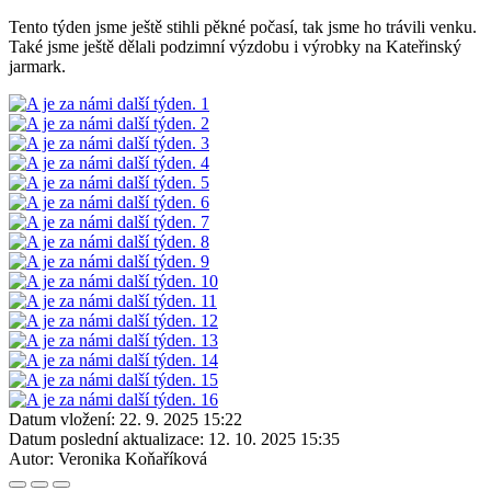
Tento týden jsme ještě stihli pěkné počasí, tak jsme ho trávili venku.
Také jsme ještě dělali podzimní výzdobu i výrobky na Kateřinský
jarmark.
Datum vložení:
22. 9. 2025 15:22
Datum poslední aktualizace:
12. 10. 2025 15:35
Autor:
Veronika Koňaříková