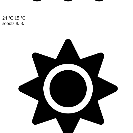
24 °C
15 °C
sobota
8. 8.