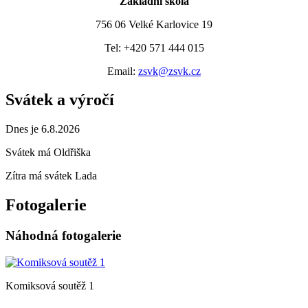
Základní škola
756 06 Velké Karlovice 19
Tel: +420 571 444 015
Email:
zsvk@zsvk.cz
Svátek a výročí
Dnes je 6.8.2026
Svátek má
Oldřiška
Zítra má svátek
Lada
Fotogalerie
Náhodná fotogalerie
Komiksová soutěž 1