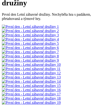
družiny
První den Letní zábavné družiny. Nechyběla hra s padákem,
přetahovaná a týmové hry.