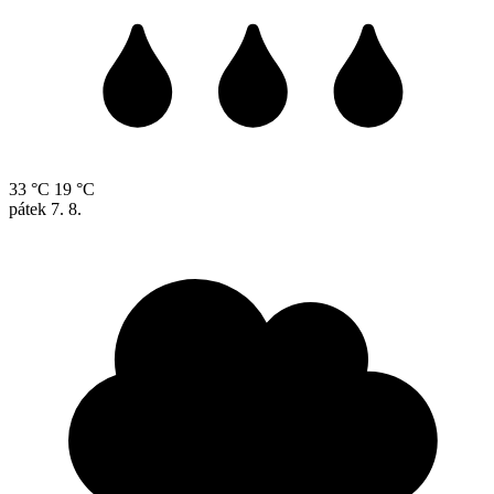
33 °C
19 °C
pátek
7. 8.