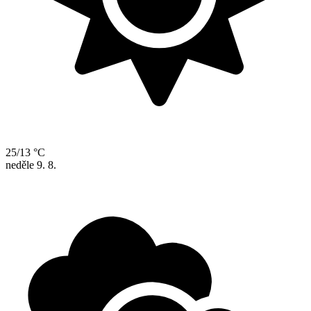
25/13 °C
neděle
9. 8.