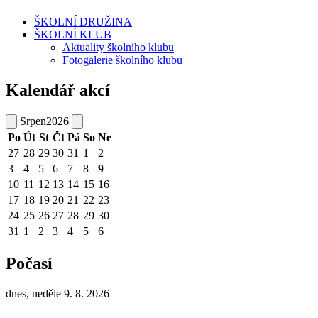
ŠKOLNÍ DRUŽINA
ŠKOLNÍ KLUB
Aktuality školního klubu
Fotogalerie školního klubu
Kalendář akcí
Srpen
2026
Po
Út
St
Čt
Pá
So
Ne
27
28
29
30
31
1
2
3
4
5
6
7
8
9
10
11
12
13
14
15
16
17
18
19
20
21
22
23
24
25
26
27
28
29
30
31
1
2
3
4
5
6
Počasí
dnes, neděle 9. 8. 2026