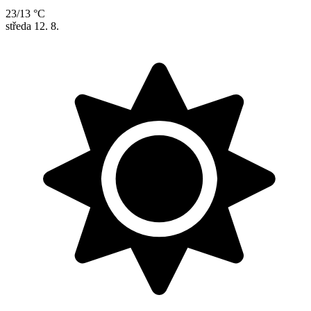
23/13 °C
středa
12. 8.