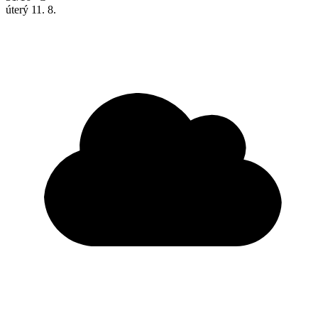
úterý
11. 8.