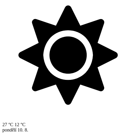
27 °C
12 °C
pondělí
10. 8.