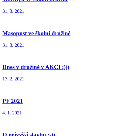
31. 3. 2021
Masopust ve školní družině
31. 3. 2021
Dnes v družině v AKCI :)))
17. 2. 2021
PF 2021
4. 1. 2021
O nejvyšší stavbu :-))