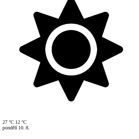
27 °C
12 °C
pondělí
10. 8.