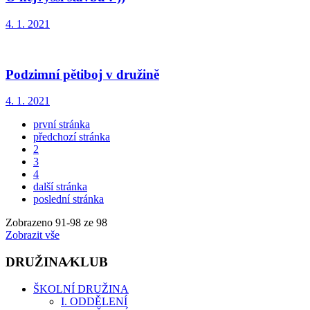
4. 1. 2021
Podzimní pětiboj v družině
4. 1. 2021
první stránka
předchozí stránka
2
3
4
další stránka
poslední stránka
Zobrazeno
91
-
98
ze 98
Zobrazit vše
DRUŽINA⁄KLUB
ŠKOLNÍ DRUŽINA
I. ODDĚLENÍ