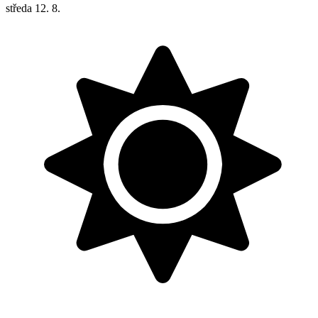
středa
12. 8.