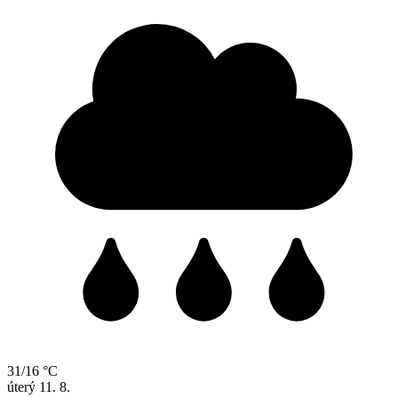
31/16 °C
úterý
11. 8.