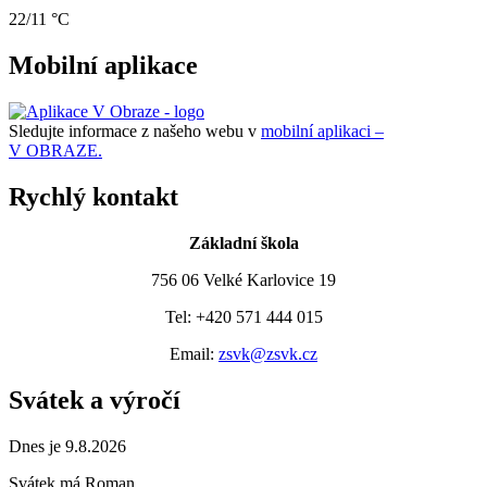
22/11 °C
Mobilní aplikace
Sledujte informace z našeho webu v
mobilní aplikaci –
V OBRAZE.
Rychlý kontakt
Základní škola
756 06 Velké Karlovice 19
Tel: +420 571 444 015
Email:
zsvk@zsvk.cz
Svátek a výročí
Dnes je 9.8.2026
Svátek má
Roman