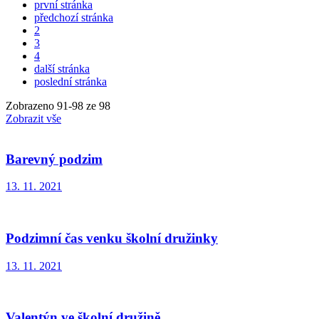
první stránka
předchozí stránka
2
3
4
další stránka
poslední stránka
Zobrazeno
91
-
98
ze 98
Zobrazit vše
Barevný podzim
13. 11. 2021
Podzimní čas venku školní družinky
13. 11. 2021
Valentýn ve školní družině