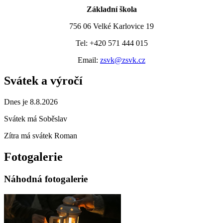
Základní škola
756 06 Velké Karlovice 19
Tel: +420 571 444 015
Email:
zsvk@zsvk.cz
Svátek a výročí
Dnes je 8.8.2026
Svátek má
Soběslav
Zítra má svátek
Roman
Fotogalerie
Náhodná fotogalerie