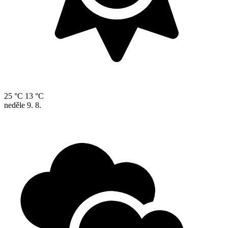
25 °C
13 °C
neděle
9. 8.