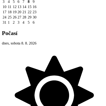
3
4
5
6
7
8
9
10
11
12
13
14
15
16
17
18
19
20
21
22
23
24
25
26
27
28
29
30
31
1
2
3
4
5
6
Počasí
dnes, sobota 8. 8. 2026