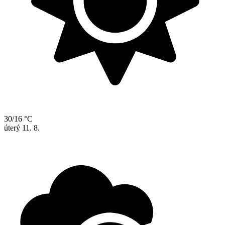
30/16 °C
úterý
11. 8.