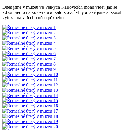
Dnes jsme v muzeu ve Velkých Karlovicích mohli vidět, jak se
kdysi předlo na kolovratu a tkalo z ovčí vlny a také jsme si zkusili
vyřezat na vařechu něco pěkného.