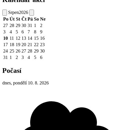
Srpen
2026
Po
Út
St
Čt
Pá
So
Ne
27
28
29
30
31
1
2
3
4
5
6
7
8
9
10
11
12
13
14
15
16
17
18
19
20
21
22
23
24
25
26
27
28
29
30
31
1
2
3
4
5
6
Počasí
dnes, pondělí 10. 8. 2026