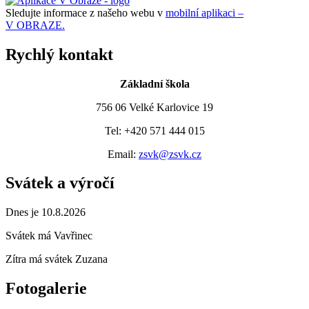
Sledujte informace z našeho webu v
mobilní aplikaci –
V OBRAZE.
Rychlý kontakt
Základní škola
756 06 Velké Karlovice 19
Tel: +420 571 444 015
Email:
zsvk@zsvk.cz
Svátek a výročí
Dnes je 10.8.2026
Svátek má
Vavřinec
Zítra má svátek
Zuzana
Fotogalerie