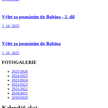
Výlet za poznáním do Babína - 2. díl
1. 10. 2025
Výlet za poznáním do Babína
1. 10. 2025
FOTOGALERIE
2025⁄2026
2024⁄2025
2023⁄2024
2022⁄2023
2021⁄2022
2020⁄2021
2019⁄2020
Kalendář akcí