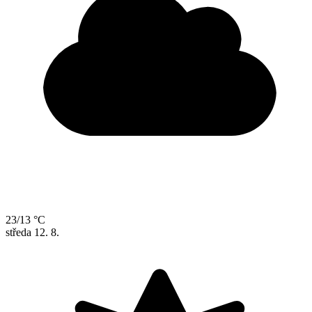
23/13 °C
středa
12. 8.