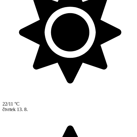
22/11 °C
čtvrtek
13. 8.