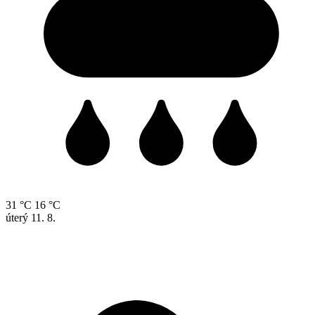
31 °C
16 °C
úterý
11. 8.