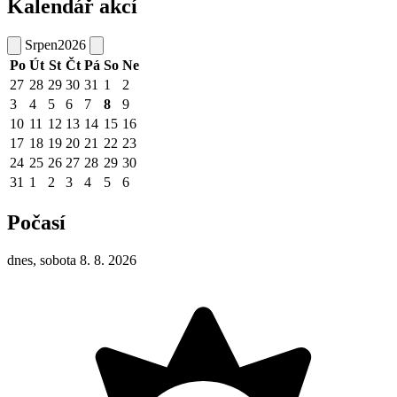
Kalendář akcí
Srpen
2026
Po
Út
St
Čt
Pá
So
Ne
27
28
29
30
31
1
2
3
4
5
6
7
8
9
10
11
12
13
14
15
16
17
18
19
20
21
22
23
24
25
26
27
28
29
30
31
1
2
3
4
5
6
Počasí
dnes, sobota 8. 8. 2026