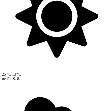
25 °C
13 °C
neděle
9. 8.