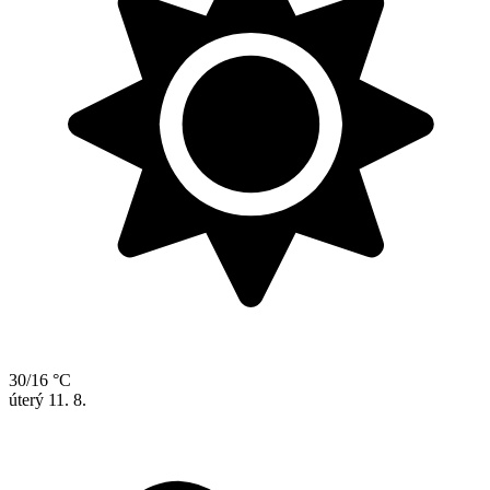
30/16 °C
úterý
11. 8.