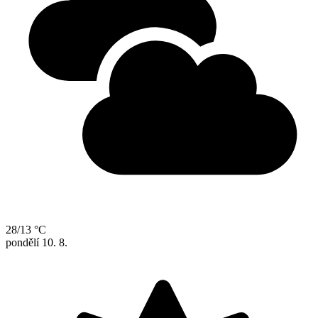
28/13 °C
pondělí
10. 8.