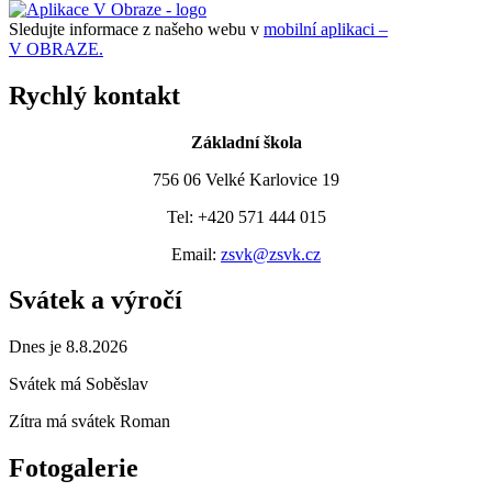
Sledujte informace z našeho webu v
mobilní aplikaci –
V OBRAZE.
Rychlý kontakt
Základní škola
756 06 Velké Karlovice 19
Tel: +420 571 444 015
Email:
zsvk@zsvk.cz
Svátek a výročí
Dnes je 8.8.2026
Svátek má
Soběslav
Zítra má svátek
Roman
Fotogalerie