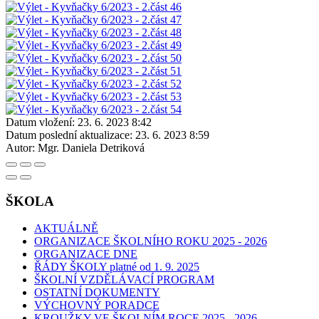
Datum vložení:
23. 6. 2023 8:42
Datum poslední aktualizace:
23. 6. 2023 8:59
Autor:
Mgr. Daniela Detriková
ŠKOLA
AKTUÁLNĚ
ORGANIZACE ŠKOLNÍHO ROKU 2025 - 2026
ORGANIZACE DNE
ŘÁDY ŠKOLY platné od 1. 9. 2025
ŠKOLNÍ VZDĚLÁVACÍ PROGRAM
OSTATNÍ DOKUMENTY
VÝCHOVNÝ PORADCE
KROUŽKY VE ŠKOLNÍM ROCE 2025 - 2026