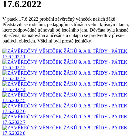
17.6.2022
V pátek 17.6.2022 proběhl závěrečný věneček našich žáků.
Představili se rodičům, pedagogům s třinácti velmi krásnými tanci,
které zodpovědně trénovali od letošního jara. Děvčata byla krásně
oblečena, namalována a učesána a chlapci se předvedli v přesně
padlých oblecích. Všichni byli prostě jedničky!