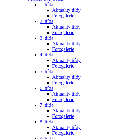
1. třída
Aktuality třídy
Fotogalerie
2. třída
Aktuality třídy
Fotogalerie
3. třída
Aktuality třídy
Fotogalerie
4. třída
Aktuality třídy
Fotogalerie
5. třída
Aktuality třídy
Fotogalerie
6. třída
Aktuality třídy
Fotogalerie
7. třída
Aktuality třídy
Fotogalerie
8. třída
Aktuality třídy
Fotogalerie
9. třída