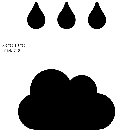
33 °C
19 °C
pátek
7. 8.