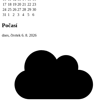
17
18
19
20
21
22
23
24
25
26
27
28
29
30
31
1
2
3
4
5
6
Počasí
dnes, čtvrtek 6. 8. 2026