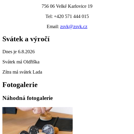
756 06 Velké Karlovice 19
Tel: +420 571 444 015
Email:
zsvk@zsvk.cz
Svátek a výročí
Dnes je 6.8.2026
Svátek má
Oldřiška
Zítra má svátek
Lada
Fotogalerie
Náhodná fotogalerie