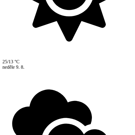
25/13 °C
neděle
9. 8.