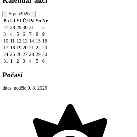
Kalendář akcí
Srpen
2026
Po
Út
St
Čt
Pá
So
Ne
27
28
29
30
31
1
2
3
4
5
6
7
8
9
10
11
12
13
14
15
16
17
18
19
20
21
22
23
24
25
26
27
28
29
30
31
1
2
3
4
5
6
Počasí
dnes, neděle 9. 8. 2026